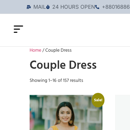
MAIL
24 HOURS OPEN
+88016886
Home
/ Couple Dress
Couple Dress
Showing 1–16 of 157 results
Sale!