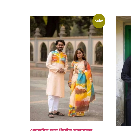
Sale!