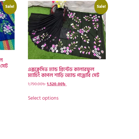
Sale!
Sale!
ুল
ি সেট
এক্সক্লুসিভ হ্যান্ড প্রিন্টেড কালারফুল
ম্যাচিং কাপল শাড়ি অ্যান্ড পাঞ্জাবি সেট
1,790.00
৳
1,520.00
৳
Select options