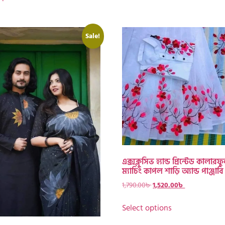
Sale!
এক্সক্লুসিভ হ্যান্ড প্রিন্টেড কালারফ
ম্যাচিং কাপল শাড়ি অ্যান্ড পাঞ্জাব
1,790.00
৳
1,520.00
৳
Select options