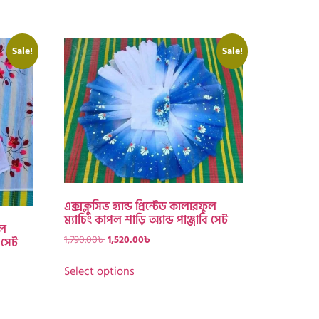
Sale!
Sale!
এক্সক্লুসিভ হ্যান্ড প্রিন্টেড কালারফুল
ম্যাচিং কাপল শাড়ি অ্যান্ড পাঞ্জাবি সেট
ুল
1,790.00
৳
1,520.00
৳
ি সেট
Select options