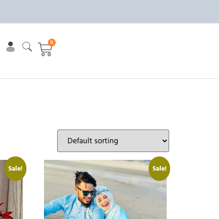
0
Sale!
Sale!