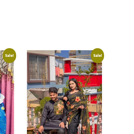
Sale!
Sale!