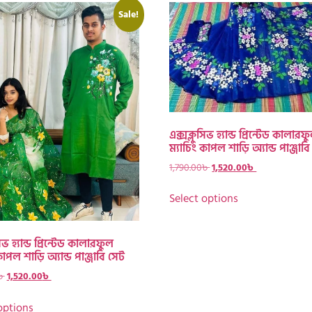
Sale!
এক্সক্লুসিভ হ্যান্ড প্রিন্টেড কালারফ
ম্যাচিং কাপল শাড়ি অ্যান্ড পাঞ্জাব
1,790.00
৳
1,520.00
৳
Select options
িভ হ্যান্ড প্রিন্টেড কালারফুল
কাপল শাড়ি অ্যান্ড পাঞ্জাবি সেট
৳
1,520.00
৳
options