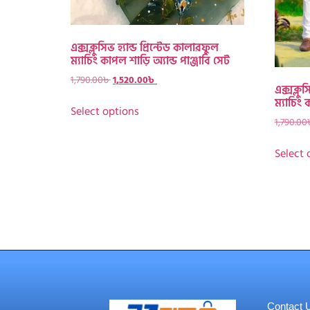
এক্সক্লুসিভ হ্যান্ড প্রিন্টেড কালারফুল
ম্যাচিং কাপল শাড়ি অ্যান্ড পাঞ্জাবি সেট
1,790.00
৳
1,520.00
৳
এক্সক্লুস
ম্যাচিং 
Select options
1,790.00
Select 
Contact 