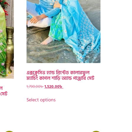
এক্সক্লুসিভ হ্যান্ড প্রিন্টেড কালারফুল
ম্যাচিং কাপল শাড়ি অ্যান্ড পাঞ্জাবি সেট
1,790.00
৳
1,520.00
৳
ুল
ি সেট
Select options