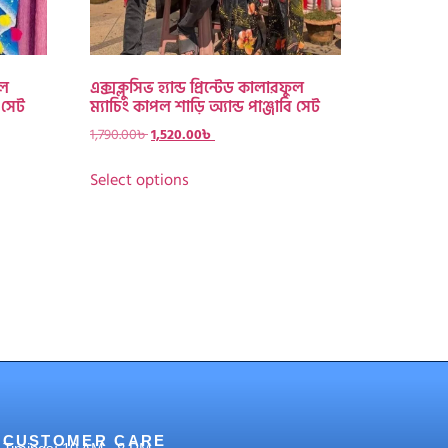
ুল
এক্সক্লুসিভ হ্যান্ড প্রিন্টেড কালারফুল
ি সেট
ম্যাচিং কাপল শাড়ি অ্যান্ড পাঞ্জাবি সেট
1,790.00
৳
1,520.00
৳
Select options
CUSTOMER CARE