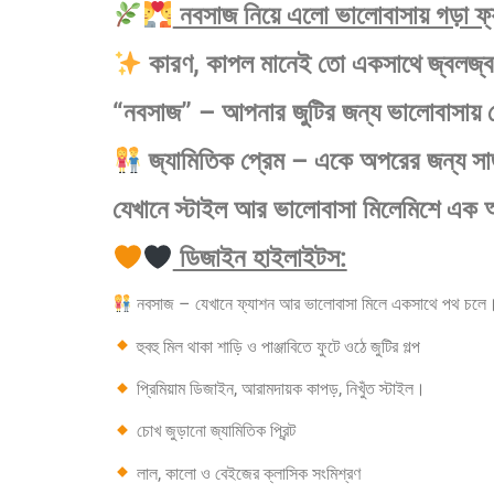
নবসাজ নিয়ে এলো ভালোবাসায় গড়া ফ্
কারণ, কাপল মানেই তো একসাথে জ্বলজ্বল
“নবসাজ” – আপনার জুটির জন্য ভালোবাসায় 
জ্যামিতিক প্রেম – একে অপরের জন্য স
যেখানে স্টাইল আর ভালোবাসা মিলেমিশে এক অ
ডিজাইন হাইলাইটস:
নবসাজ – যেখানে ফ্যাশন আর ভালোবাসা মিলে একসাথে পথ চলে
হুবহু মিল থাকা শাড়ি ও পাঞ্জাবিতে ফুটে ওঠে জুটির গল্প
প্রিমিয়াম ডিজাইন, আরামদায়ক কাপড়, নিখুঁত স্টাইল।
চোখ জুড়ানো জ্যামিতিক প্রিন্ট
লাল, কালো ও বেইজের ক্লাসিক সংমিশ্রণ