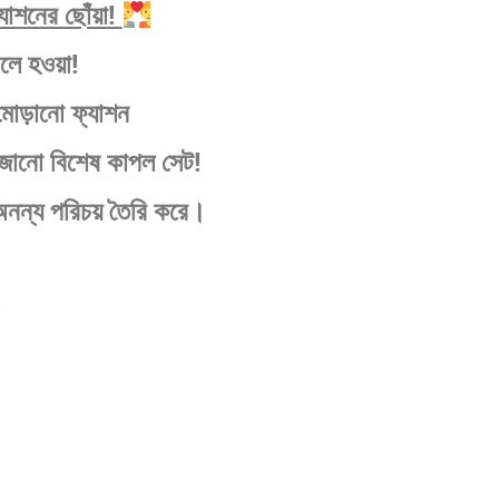
যাশনের ছোঁয়া!
ে হওয়া!
মোড়ানো ফ্যাশন
াজানো বিশেষ কাপল সেট!
নন্য পরিচয় তৈরি করে।
।