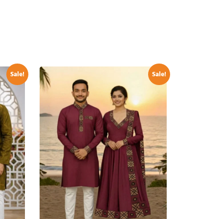
Sale!
Sale!