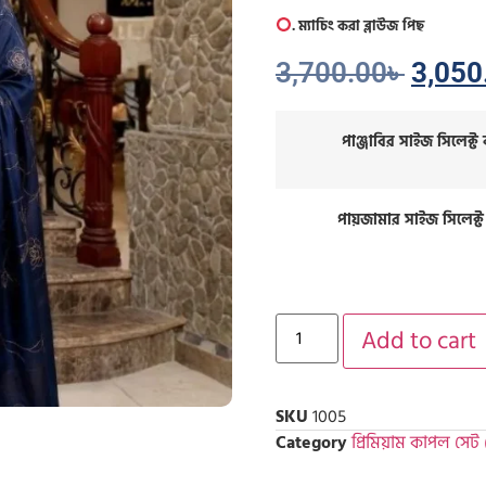
.
ম্যাচিং করা ব্লাউজ পিছ
3,700.00
৳
3,050
পাঞ্জাবির সাইজ সিলেক্ট
পায়জামার সাইজ সিলেক্ট
Add to cart
SKU
1005
Category
প্রিমিয়াম কাপল সেট (