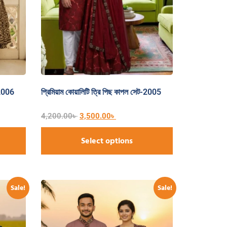
-2006
প্রিমিয়াম কোয়ালিটি ত্রি পিছ কাপল সেট-2005
4,200.00
৳
3,500.00
৳
Select options
Sale!
Sale!