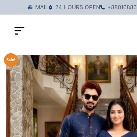
MAIL
24 HOURS OPEN
+88016886
Sale!