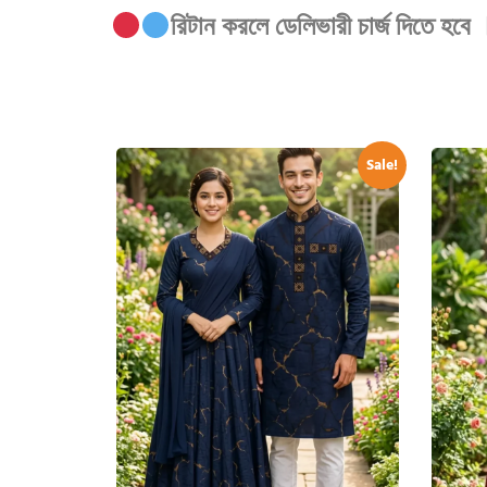
রিটান করলে ডেলিভারী চার্জ দিতে হব
Sale!