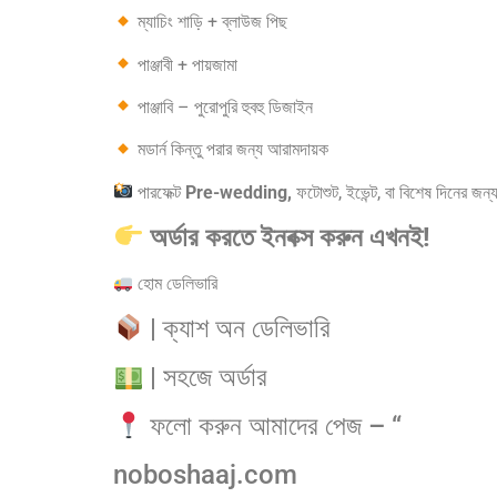
ম্যাচিং শাড়ি + ব্লাউজ পিছ
পাঞ্জাবী + পায়জামা
পাঞ্জাবি – পুরোপুরি হুবহু ডিজাইন
মডার্ন কিন্তু পরার জন্য আরামদায়ক
পারফেক্ট
Pre-wedding,
ফটোশুট, ইভেন্ট, বা বিশেষ দিনের জন
অর্ডার করতে ইনবক্স করুন এখনই!
হোম ডেলিভারি
| ক্যাশ অন ডেলিভারি
| সহজে অর্ডার
ফলো করুন আমাদের পেজ – “
noboshaaj.com