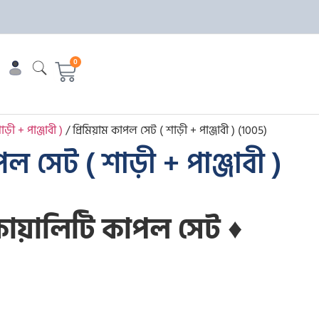
0
ড়ী + পাঞ্জাবী )
/ প্রিমিয়াম কাপল সেট ( শাড়ী + পাঞ্জাবী ) (1005)
পল সেট ( শাড়ী + পাঞ্জাবী )
 কোয়ালিটি কাপল সেট
♦️