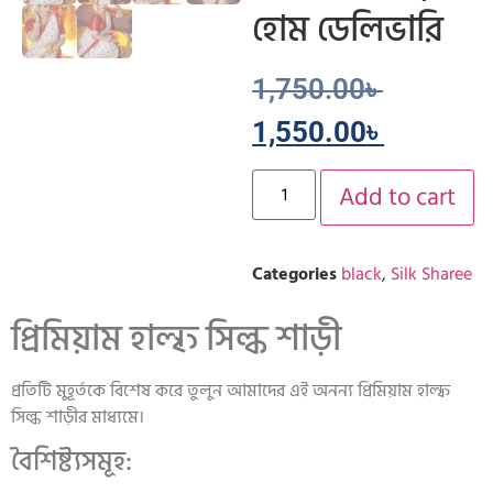
হোম ডেলিভারি
1,750.00
৳
1,550.00
৳
Add to cart
Categories
black
,
Silk Sharee
প্রিমিয়াম হাল্ফ সিল্ক শাড়ী
প্রতিটি মুহূর্তকে বিশেষ করে তুলুন আমাদের এই অনন্য প্রিমিয়াম হাল্ফ
সিল্ক শাড়ীর মাধ্যমে।
বৈশিষ্ট্যসমূহ: