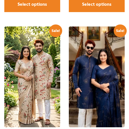
Select options
Select options
Sale!
Sale!