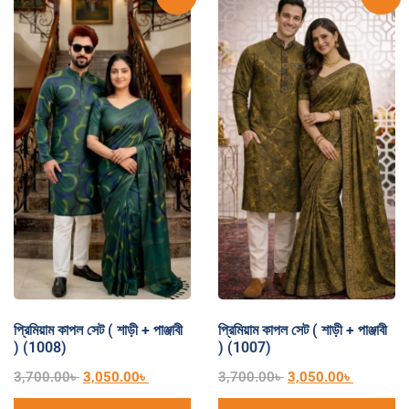
প্রিমিয়াম কাপল সেট ( শাড়ী + পাঞ্জাবী
প্রিমিয়াম কাপল সেট ( শাড়ী + পাঞ্জাবী
) (1008)
) (1007)
3,700.00
৳
3,050.00
৳
3,700.00
৳
3,050.00
৳