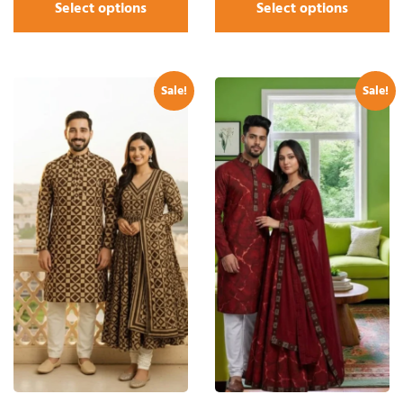
Select options
Select options
Sale!
Sale!