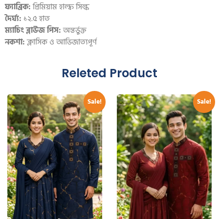
ফ্যাব্রিক:
প্রিমিয়াম হাল্ফ সিল্ক
দৈর্ঘ্য:
১২.৫ হাত
ম্যাচিং ব্লাউজ পিস:
অন্তর্ভুক্ত
নকশা:
ক্লাসিক ও আভিজাত্যপূর্ণ
Releted Product
Sale!
Sale!