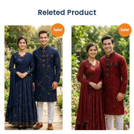
Releted Product
Sale!
Sale!