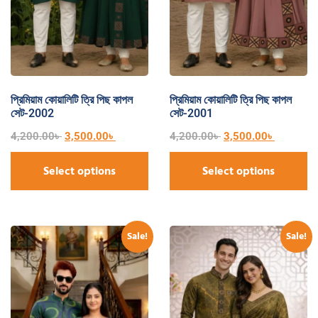
প্রিমিয়াম কোয়ালিটি ত্রি পিছ কাপল
প্রিমিয়াম কোয়ালিটি ত্রি পিছ কাপল
সেট-2002
সেট-2001
4,200.00
৳
3,500.00
৳
4,200.00
৳
3,500.00
৳
Select options
Select options
Sale!
Sale!