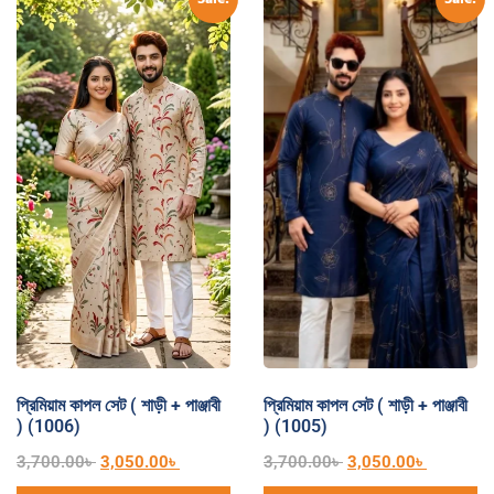
প্রিমিয়াম কাপল সেট ( শাড়ী + পাঞ্জাবী
প্রিমিয়াম কাপল সেট ( শাড়ী + পাঞ্জাবী
) (1006)
) (1005)
3,700.00
৳
3,050.00
৳
3,700.00
৳
3,050.00
৳