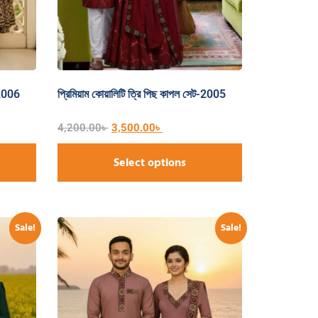
-2006
প্রিমিয়াম কোয়ালিটি ত্রি পিছ কাপল সেট-2005
4,200.00
৳
3,500.00
৳
Select options
Sale!
Sale!