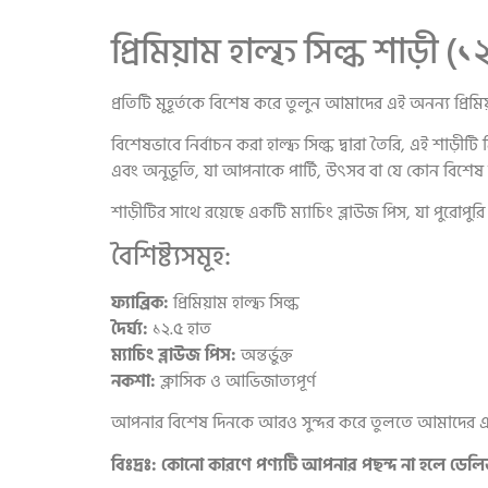
প্রিমিয়াম হাল্ফ সিল্ক শাড়ী (১
প্রতিটি মুহূর্তকে বিশেষ করে তুলুন আমাদের এই অনন্য প্রিমিয়
বিশেষভাবে নির্বাচন করা হাল্ফ সিল্ক দ্বারা তৈরি, এই শাড়ীট
এবং অনুভূতি, যা আপনাকে পার্টি, উৎসব বা যে কোন বিশেষ
শাড়ীটির সাথে রয়েছে একটি ম্যাচিং ব্লাউজ পিস, যা পুরোপুর
বৈশিষ্ট্যসমূহ:
ফ্যাব্রিক:
প্রিমিয়াম হাল্ফ সিল্ক
দৈর্ঘ্য:
১২.৫ হাত
ম্যাচিং ব্লাউজ পিস:
অন্তর্ভুক্ত
নকশা:
ক্লাসিক ও আভিজাত্যপূর্ণ
আপনার বিশেষ দিনকে আরও সুন্দর করে তুলতে আমাদের এই প
বিঃদ্রঃ: কোনো কারণে পণ্যটি আপনার পছন্দ না হলে ডেলিভা