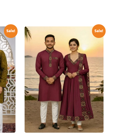
Sale!
Sale!