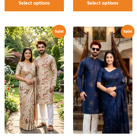
Select options
Select options
Sale!
Sale!