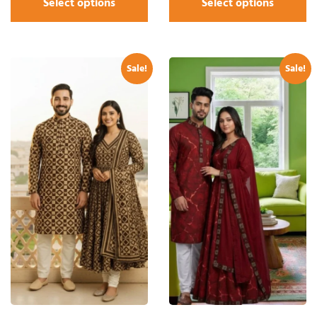
Select options
Select options
Sale!
Sale!