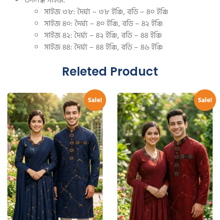
সাইজ ৩৮: দৈর্ঘ্য – ৩৮ ইঞ্চি, বডি – ৪০ ইঞ্চি
সাইজ ৪০: দৈর্ঘ্য – ৪০ ইঞ্চি, বডি – ৪২ ইঞ্চি
সাইজ ৪২: দৈর্ঘ্য – ৪২ ইঞ্চি, বডি – ৪৪ ইঞ্চি
সাইজ ৪৪: দৈর্ঘ্য – ৪৪ ইঞ্চি, বডি – ৪৬ ইঞ্চি
Releted Product
Sale!
Sale!