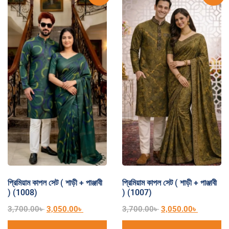
প্রিমিয়াম কাপল সেট ( শাড়ী + পাঞ্জাবী
প্রিমিয়াম কাপল সেট ( শাড়ী + পাঞ্জাবী
) (1008)
) (1007)
3,700.00
৳
3,050.00
৳
3,700.00
৳
3,050.00
৳