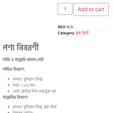
Add to cart
SKU
N/A
Category
ব্লক প্রিন্ট
পণ্য বিবরণী
শাড়ি ও পাঞ্জাবি কাপল সেট
শাড়ির বিবরণ:
কাপড়: ধুপিয়ান সিল্ক
দৈর্ঘ্য: ১২.৫ হাত
নোট: ব্লাউজ পিস অন্তর্ভুক্ত নয়
পাঞ্জাবির বিবরণ:
কাপড়: ধুপিয়ান সিল্ক ব্লক প্রিন্ট
উপলব্ধ সাইজ: