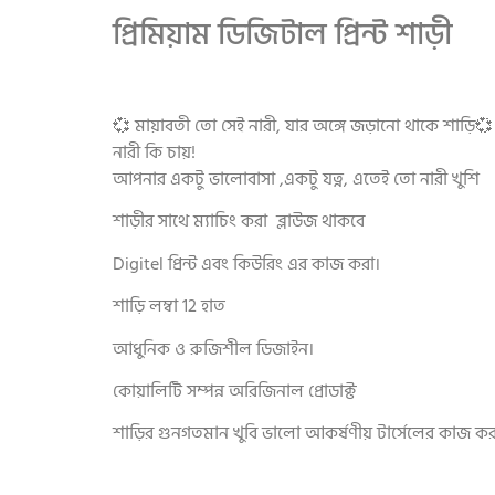
প্রিমিয়াম ডিজিটাল প্রিন্ট শাড়ী
💞 মায়াবতী তো সেই নারী, যার অঙ্গে জড়ানো থাকে শাড়ি💞
নারী কি চায়!
আপনার একটু ভালোবাসা ,একটু যত্ন, এতেই তো নারী খুশি
শাড়ীর সাথে ম্যাচিং করা ব্লাউজ থাকবে
Digitel প্রিন্ট এবং কিউরিং এর কাজ করা।
শাড়ি লম্বা 12 হাত
আধুনিক ও রুজিশীল ডিজাইন।
কোয়ালিটি সম্পন্ন অরিজিনাল প্রোডাক্ট
শাড়ির গুনগতমান খুবি ভালো আকর্ষণীয় টার্সেলের কাজ কর