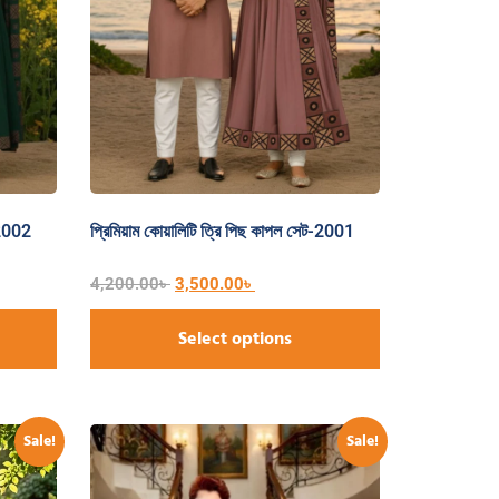
-2002
প্রিমিয়াম কোয়ালিটি ত্রি পিছ কাপল সেট-2001
4,200.00
৳
3,500.00
৳
Select options
Sale!
Sale!