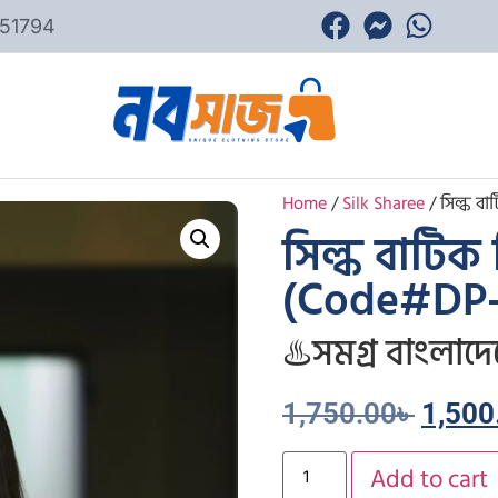
51794
Home
/
Silk Sharee
/ সিল্ক বা
সিল্ক বাটিক প
(Code#DP-
♨️সমগ্র বাংলাদে
1,750.00
৳
1,500
Add to cart