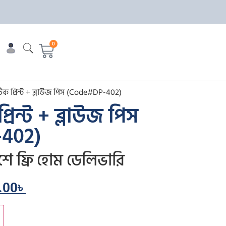
0
টিক প্রিন্ট + ব্লাউজ পিস (Code#DP-402)
্রিন্ট + ব্লাউজ পিস
402)
শে ফ্রি হোম ডেলিভারি
.00
৳