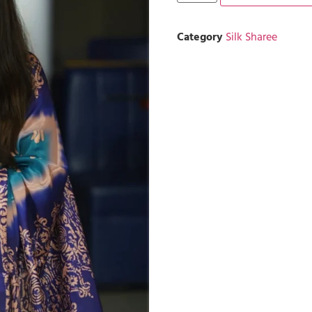
Category
Silk Sharee