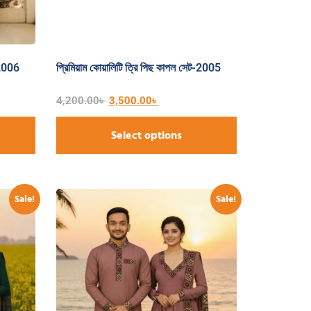
-2006
প্রিমিয়াম কোয়ালিটি ত্রি পিছ কাপল সেট-2005
4,200.00
৳
3,500.00
৳
Select options
Sale!
Sale!