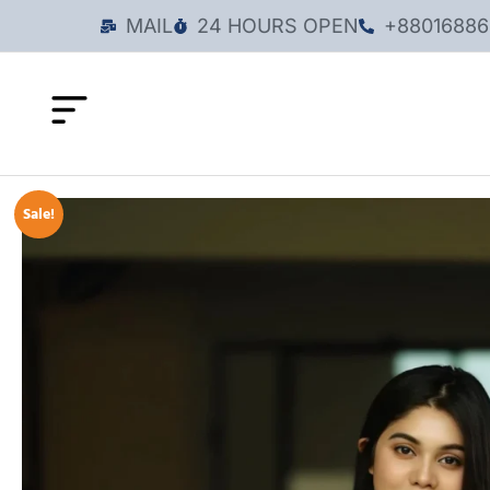
MAIL
24 HOURS OPEN
+88016886
Sale!