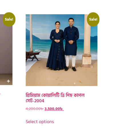
Sale!
Sale!
ল
প্রিমিয়াম কোয়ালিটি ত্রি পিছ কাপল
সেট-2004
4,200.00
৳
3,500.00
৳
Select options