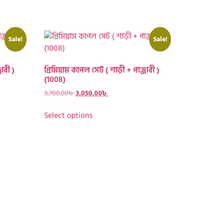
Sale!
Sale!
াবী )
প্রিমিয়াম কাপল সেট ( শাড়ী + পাঞ্জাবী )
(1008)
3,700.00
৳
3,050.00
৳
Select options