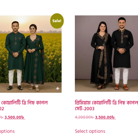
Sale!
াম কোয়ালিটি ত্রি পিছ কাপল
প্রিমিয়াম কোয়ালিটি ত্রি পিছ কাপ
02
সেট-2003
0
৳
3,500.00
৳
4,200.00
৳
3,500.00
৳
options
Select options