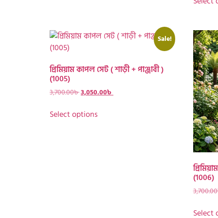
Select 
Sale!
প্রিমিয়াম কাপল সেট ( শাড়ী + পাঞ্জাবী )
(1005)
3,700.00
৳
3,050.00
৳
Select options
প্রিমিয়া
(1006)
3,700.00
Select 