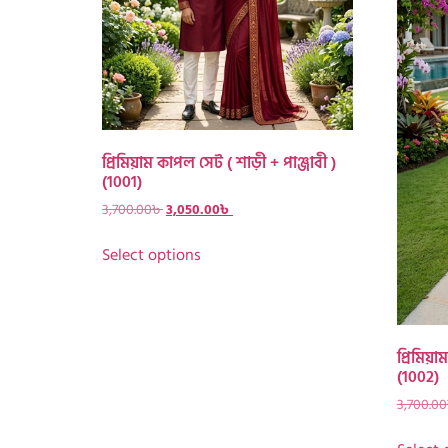
প্রিমিয়াম কাপল সেট ( শাড়ী + পাঞ্জাবী )
(1001)
3,700.00
৳
3,050.00
৳
Select options
প্রিমিয়া
(1002)
3,700.00