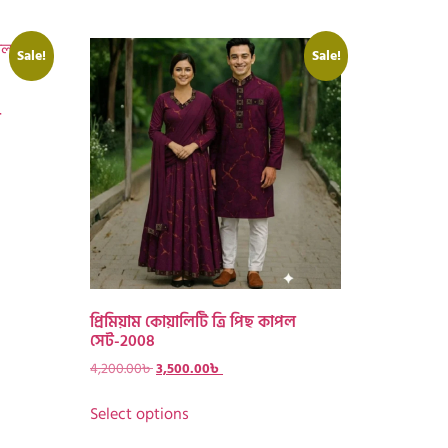
Sale!
Sale!
ল
প্রিমিয়াম কোয়ালিটি ত্রি পিছ কাপল
সেট-2008
4,200.00
৳
3,500.00
৳
Select options