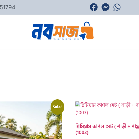
51794
Sale!
প্রিমিয়াম কাপল সেট ( শাড়ী + পাঞ্জ
(1003)