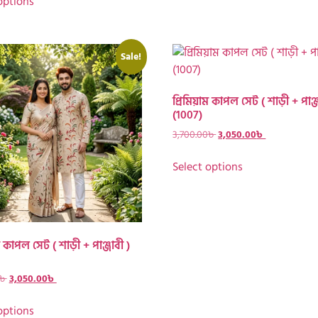
options
Sale!
প্রিমিয়াম কাপল সেট ( শাড়ী + পাঞ্জ
(1007)
3,700.00
৳
3,050.00
৳
Select options
ম কাপল সেট ( শাড়ী + পাঞ্জাবী )
৳
3,050.00
৳
options