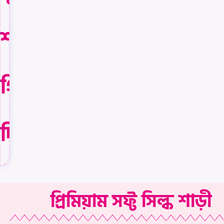
শাড়িটি
গিফট
দিয়ে।
প্রিমিয়াম সফ্ট সিল্ক শাড়ী