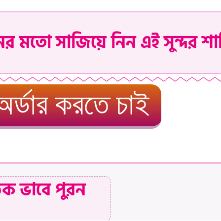
নের মতো সাজিয়ে নিন এই সুন্দর শা
অর্ডার করতে চাই
িক ভাবে পুরন