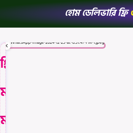
হোম ডেলিভারি ফ্রি
প্রিয়
মানুষকে
মনের