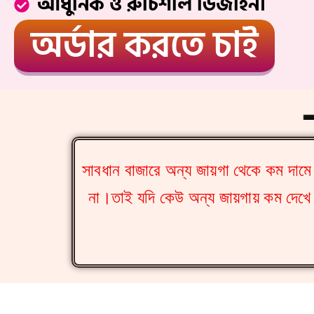
আধুনিক ও রুচিশীল ডিজাইন।
অর্ডার করতে চাই
-
সাবধান বাজারে অন্য জায়গা থেকে কম দাম
না।তাই যদি কেউ অন্য জায়গায় কম দেখে