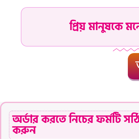
প্রিয় মানুষকে ম
অর্ডার করতে নিচের ফর্মটি সঠ
করুন