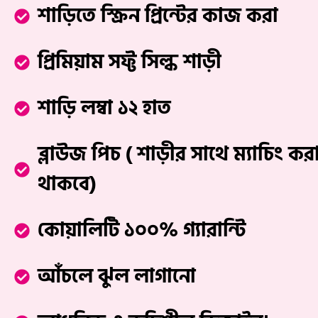
শাড়িতে স্ক্রিন প্রিন্টের কাজ করা
প্রিমিয়াম সফ্ট সিল্ক শাড়ী
শাড়ি লম্বা ১২ হাত
ব্লাউজ পিচ ( শাড়ীর সাথে ম্যাচিং কর
থাকবে)
কোয়ালিটি ১০০% গ্যারান্টি
আঁচলে ঝুল লাগানো