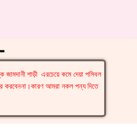
--
্ক জামদানী শাড়ী এরচেয়ে কমে দেয়া পসিবল
ডার করবেননা।কারণ আমরা নকল পন্য দিতে