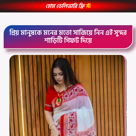
হোম ডেলিভারি ফ্রি
স
ম
ত
স
ম
প্রিয় মানুষকে মনের মতো সাজিয়ে নিন এই সুন্দর
শাড়িটি গিফট দিয়ে