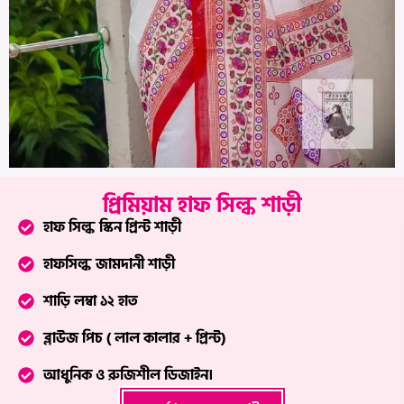
প্রিমিয়াম হাফ সিল্ক শাড়ী
হাফ সিল্ক স্কিন প্রিন্ট শাড়ী
হাফসিল্ক জামদানী শাড়ী
শাড়ি লম্বা ১২ হাত
ব্লাউজ পিচ ( লাল কালার + প্রিন্ট)
আধুনিক ও রুজিশীল ডিজাইন।