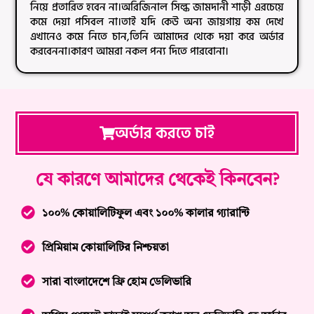
নিয়ে প্রতারিত হবেন না।অরিজিনাল সিল্ক জামদানী শাড়ী এরচেয়ে
কমে দেয়া পসিবল না।তাই যদি কেউ অন্য জায়গায় কম দেখে
এখানেও কমে নিতে চান,তিনি আমাদের থেকে দয়া করে অর্ডার
করবেননা।কারণ আমরা নকল পন্য দিতে পারবোনা।
অর্ডার করতে চাই
যে কারণে আমাদের থেকেই কিনবেন?
১০০% কোয়ালিটিফুল এবং ১০০% কালার গ্যারান্টি
প্রিমিয়াম কোয়ালিটির নিশ্চয়তা
সারা বাংলাদেশে ফ্রি হোম ডেলিভারি