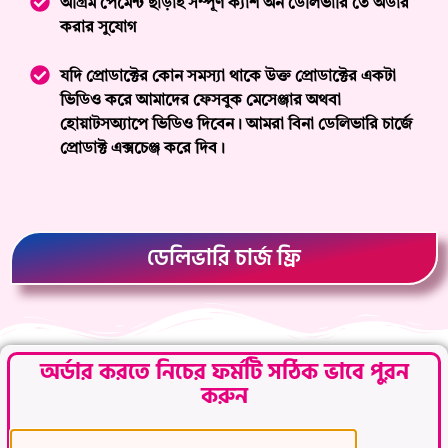
অগ্রিম পেমেন্ট ছাড়াই সম্পূর্ণ ক্যাশ অন ডেলিভারি তে অর্ডার
করার সুযোগ
যদি প্রোডাক্টের কোন সমস্যা থাকে উক্ত প্রোডাক্টের একটা
ভিডিও করে আমাদের ফেসবুক মেসেঞ্জার অথবা
হোয়াটসঅ্যাপে ভিডিও দিবেন। আমরা বিনা ডেলিভারি চার্জে
প্রোডাক্ট এক্সচেঞ্জ করে দিব।
ডেলিভারি চার্জ ফ্রি
অর্ডার করতে নিচের ফর্মটি সঠিক ভাবে পুরন
করুন