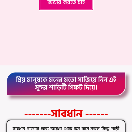
অর্ডার করতে চাই
প্রিয় মানুষকে মনের মতো সাজিয়ে নিন এই
সুন্দর শাড়িটি গিফট দিয়ে।
-------সাবধান ------
সাবধান বাজারে অন্য জায়গা থেকে কম দামে নকল সিল্ক শাড়ী