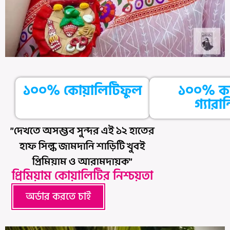
১০০% কোয়ালিটিফুল
১০০% ক
গ্যারান্
”দেখতে অসম্ভব সুন্দর এই ১২ হাতের
হাফ সিল্ক জামদানি শাড়িটি খুবই
প্রিমিয়াম ও আরামদায়ক”
প্রিমিয়াম কোয়ালিটির নিশ্চয়তা
অর্ডার করতে চাই