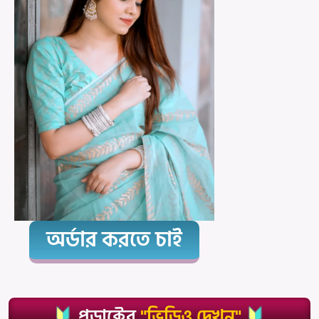
অর্ডার করতে চাই
প্রডাক্টের
"ভিডিও দেখুন"