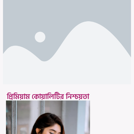
প্রিমিয়াম কোয়ালিটির নিশ্চয়তা