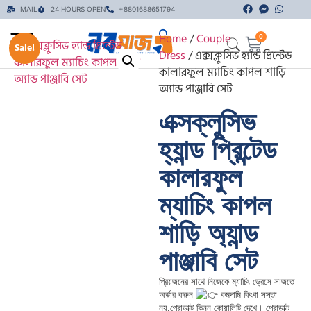
MAIL
24 HOURS OPEN
+8801688651794
Home
/
Couple
0
Sale!
Dress
/ এক্সক্লুসিভ হ্যান্ড প্রিন্টেড
কালারফুল ম্যাচিং কাপল শাড়ি
অ্যান্ড পাঞ্জাবি সেট
এক্সক্লুসিভ
হ্যান্ড প্রিন্টেড
কালারফুল
ম্যাচিং কাপল
শাড়ি অ্যান্ড
পাঞ্জাবি সেট
প্রিয়জনের সাথে নিজেকে ম্যাচিং ড্রেসে সাজতে
অর্ডার করুন
কমদামি কিংবা সস্তা
নয়,প্রোডাক্ট কিনুন কোয়ালিটি দেখে। প্রোডাক্ট