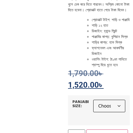
খুলে চেক করে নিতে পারবেন। অগ্রিম কোনো টাকা
দিতে হবেনা। প্রোডাক্ট হাতে পেয়ে টাকা দিবেন।
প্রোডাক্ট টাইপ: শাড়ি ও পাঞ্জাবি
শাড়ি ১২ হাত
ডিজাইন: হ্যান্ড প্রিন্ট
পাঞ্জাবির কাপড়: ধুপিয়ান সিল্ক
শাড়ির কাপড়: হাফ সিল্ক
ফ্যাশনেবল এবং আকর্ষণীয়
ডিজাইন
ওয়াশিং টাইপ: ঠাণ্ডা পানিতে
শ্যাম্পু দিয়ে ধুতে হবে
1,790.00
৳
1,520.00
৳
PANJABI
SIZE: