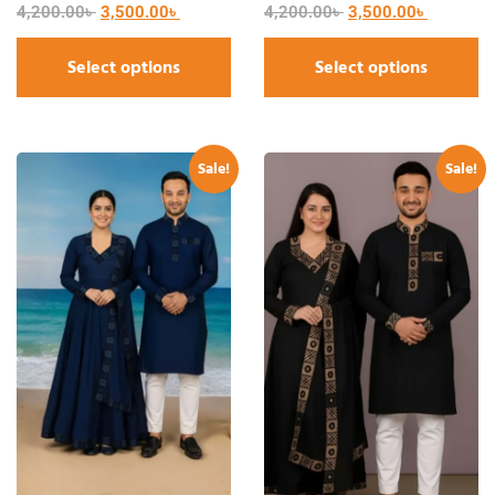
4,200.00
৳
3,500.00
৳
4,200.00
৳
3,500.00
৳
Select options
Select options
Sale!
Sale!