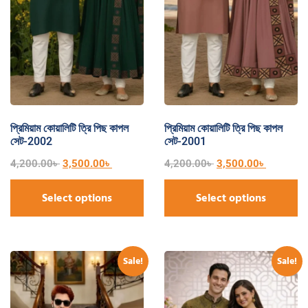
প্রিমিয়াম কোয়ালিটি ত্রি পিছ কাপল
প্রিমিয়াম কোয়ালিটি ত্রি পিছ কাপল
সেট-2002
সেট-2001
4,200.00
৳
3,500.00
৳
4,200.00
৳
3,500.00
৳
Select options
Select options
Sale!
Sale!