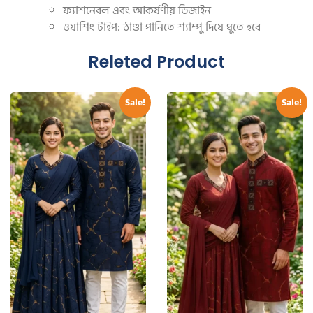
ফ্যাশনেবল এবং আকর্ষণীয় ডিজাইন
ওয়াশিং টাইপ: ঠাণ্ডা পানিতে শ্যাম্পু দিয়ে ধুতে হবে
Releted Product
Sale!
Sale!