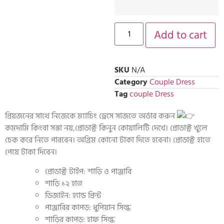
Add to cart
SKU
N/A
Category
Couple Dress
Tag
couple Dress
প্রিয়জনের সাথে নিজেকে ম্যাচিং ড্রেসে সাজতে অর্ডার করুন
কমদামি কিংবা সস্তা নয়,প্রোডাক্ট কিনুন কোয়ালিটি দেখে। প্রোডাক্ট খুলে
চেক করে নিতে পারবেন। অগ্রিম কোনো টাকা দিতে হবেনা। প্রোডাক্ট হাতে
পেয়ে টাকা দিবেন।
প্রোডাক্ট টাইপ: শাড়ি ও পাঞ্জাবি
শাড়ি ১২ হাত
ডিজাইন: হ্যান্ড প্রিন্ট
পাঞ্জাবির কাপড়: ধুপিয়ান সিল্ক
শাড়ির কাপড়: হাফ সিল্ক