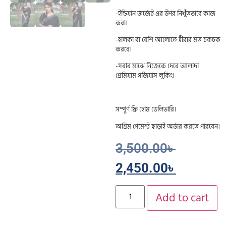
-ইন্ডিয়ান জর্জেট এর উপর নিখুঁতভাবে কাজ
করা।
-হালকা বা বেশি আলোতে হীরার মত চকচক
করবে।
-সবার মাঝে নিজেকে দেবে আলাদা
প্রেমিয়াম গর্জিয়াস লুকিং।
সম্পূর্ণ ফ্রি হোম ডেলিভারি।
অগ্রিম পেমেন্ট ছাড়াই অর্ডার করতে পারবেন।
3,500.00
৳
2,450.00
৳
Add to cart