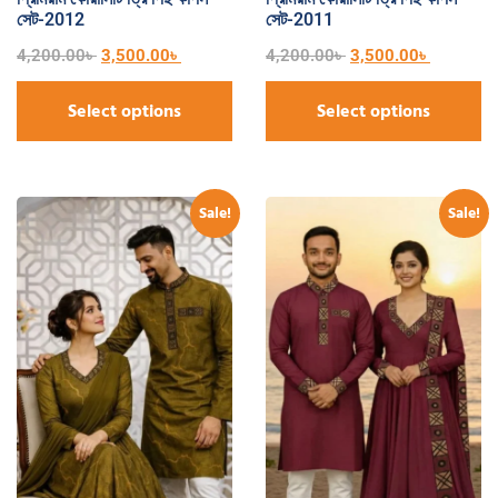
সেট-2012
সেট-2011
4,200.00
৳
3,500.00
৳
4,200.00
৳
3,500.00
৳
Select options
Select options
Sale!
Sale!