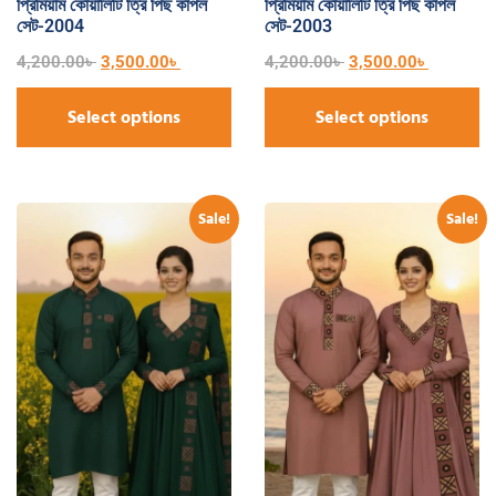
প্রিমিয়াম কোয়ালিটি ত্রি পিছ কাপল
প্রিমিয়াম কোয়ালিটি ত্রি পিছ কাপল
সেট-2004
সেট-2003
4,200.00
৳
3,500.00
৳
4,200.00
৳
3,500.00
৳
Select options
Select options
Sale!
Sale!