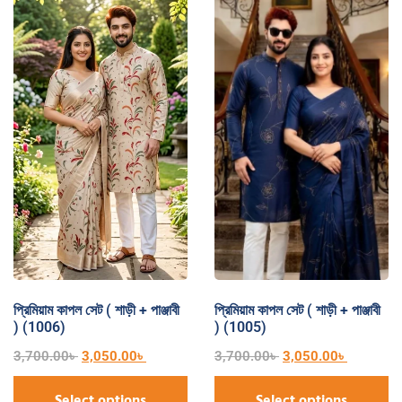
প্রিমিয়াম কাপল সেট ( শাড়ী + পাঞ্জাবী
প্রিমিয়াম কাপল সেট ( শাড়ী + পাঞ্জাবী
) (1006)
) (1005)
3,700.00
৳
3,050.00
৳
3,700.00
৳
3,050.00
৳
Select options
Select options