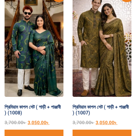
প্রিমিয়াম কাপল সেট ( শাড়ী + পাঞ্জাবী
প্রিমিয়াম কাপল সেট ( শাড়ী + পাঞ্জাবী
) (1008)
) (1007)
3,700.00
৳
3,050.00
৳
3,700.00
৳
3,050.00
৳