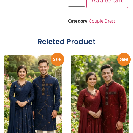
Add to cart
Category
Couple Dress
Releted Product
Sale!
Sale!