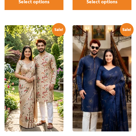
Select options
Select options
Sale!
Sale!