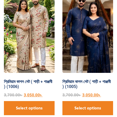
প্রিমিয়াম কাপল সেট ( শাড়ী + পাঞ্জাবী
প্রিমিয়াম কাপল সেট ( শাড়ী + পাঞ্জাবী
) (1006)
) (1005)
3,700.00
৳
3,050.00
৳
3,700.00
৳
3,050.00
৳
Select options
Select options