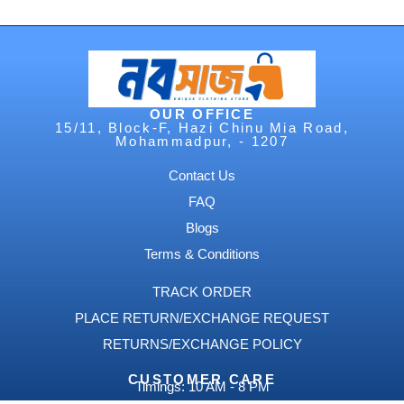
OUR OFFICE
15/11, Block-F, Hazi Chinu Mia Road,
Mohammadpur, - 1207
Contact Us
FAQ
Blogs
Terms & Conditions
TRACK ORDER
PLACE RETURN/EXCHANGE REQUEST
RETURNS/EXCHANGE POLICY
CUSTOMER CARE
Timings: 10 AM - 8 PM