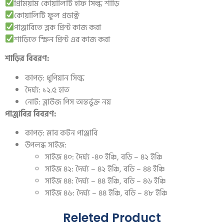
প্রিমিয়াম কোয়ালিটি হাফ সিল্ক শাড়ি
কোয়ালিটি ফুল প্রডাক্ট
পাঞ্জাবিতে ব্লক প্রিন্ট কাজ করা
শাড়িতে স্ক্রিন প্রিন্ট এর কাজ করা
শাড়ির বিবরণ:
কাপড়: ধুপিয়ান সিল্ক
দৈর্ঘ্য: ১২.৫ হাত
নোট: ব্লাউজ পিস অন্তর্ভুক্ত নয়
পাঞ্জাবির বিবরণ:
কাপড়: স্লাব কটন পাঞ্জাবি
উপলব্ধ সাইজ:
সাইজ ৪০: দৈর্ঘ্য -৪০ ইঞ্চি, বডি – ৪২ ইঞ্চি
সাইজ ৪২: দৈর্ঘ্য – ৪২ ইঞ্চি, বডি – ৪৪ ইঞ্চি
সাইজ ৪৪: দৈর্ঘ্য – ৪৪ ইঞ্চি, বডি – ৪৬ ইঞ্চি
সাইজ ৪৬: দৈর্ঘ্য – ৪৪ ইঞ্চি, বডি – ৪৮ ইঞ্চি
Releted Product