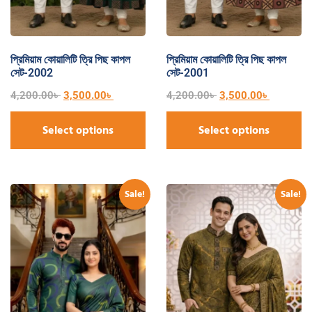
প্রিমিয়াম কোয়ালিটি ত্রি পিছ কাপল
প্রিমিয়াম কোয়ালিটি ত্রি পিছ কাপল
সেট-2002
সেট-2001
4,200.00
৳
3,500.00
৳
4,200.00
৳
3,500.00
৳
Select options
Select options
Sale!
Sale!