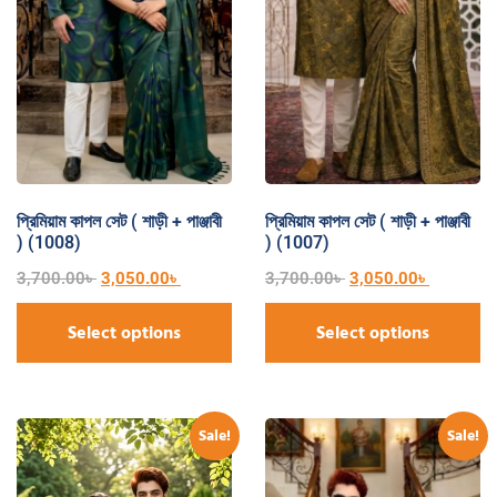
প্রিমিয়াম কাপল সেট ( শাড়ী + পাঞ্জাবী
প্রিমিয়াম কাপল সেট ( শাড়ী + পাঞ্জাবী
) (1008)
) (1007)
3,700.00
৳
3,050.00
৳
3,700.00
৳
3,050.00
৳
Select options
Select options
Sale!
Sale!