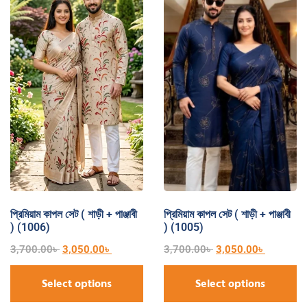
প্রিমিয়াম কাপল সেট ( শাড়ী + পাঞ্জাবী
প্রিমিয়াম কাপল সেট ( শাড়ী + পাঞ্জাবী
) (1006)
) (1005)
3,700.00
৳
3,050.00
৳
3,700.00
৳
3,050.00
৳
Select options
Select options