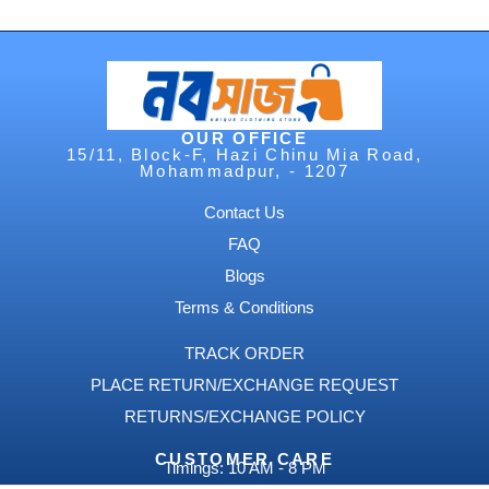
OUR OFFICE
15/11, Block-F, Hazi Chinu Mia Road,
Mohammadpur, - 1207
Contact Us
FAQ
Blogs
Terms & Conditions
TRACK ORDER
PLACE RETURN/EXCHANGE REQUEST
RETURNS/EXCHANGE POLICY
CUSTOMER CARE
Timings: 10 AM - 8 PM