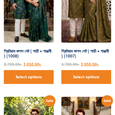
প্রিমিয়াম কাপল সেট ( শাড়ী + পাঞ্জাবী
প্রিমিয়াম কাপল সেট ( শাড়ী + পাঞ্জাবী
) (1008)
) (1007)
3,700.00
৳
3,050.00
৳
3,700.00
৳
3,050.00
৳
Select options
Select options
Sale!
Sale!