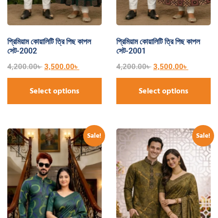
প্রিমিয়াম কোয়ালিটি ত্রি পিছ কাপল
প্রিমিয়াম কোয়ালিটি ত্রি পিছ কাপল
সেট-2002
সেট-2001
4,200.00
৳
3,500.00
৳
4,200.00
৳
3,500.00
৳
Select options
Select options
Sale!
Sale!