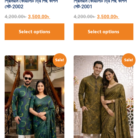
প্রিমিয়াম কোয়ালিটি ত্রি পিছ কাপল
প্রিমিয়াম কোয়ালিটি ত্রি পিছ কাপল
সেট-2002
সেট-2001
4,200.00
৳
3,500.00
৳
4,200.00
৳
3,500.00
৳
Select options
Select options
Sale!
Sale!