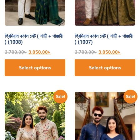
প্রিমিয়াম কাপল সেট ( শাড়ী + পাঞ্জাবী
প্রিমিয়াম কাপল সেট ( শাড়ী + পাঞ্জাবী
) (1008)
) (1007)
3,700.00
৳
3,050.00
৳
3,700.00
৳
3,050.00
৳
Select options
Select options
Sale!
Sale!