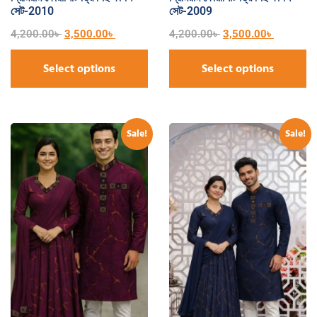
সেট-2010
সেট-2009
4,200.00
৳
3,500.00
৳
4,200.00
৳
3,500.00
৳
Select options
Select options
Sale!
Sale!