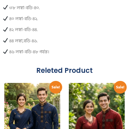
৩৮ লম্বা-বডি-৪০.
৪০ লম্বা-বডি-৪২.
৪২ লম্বা-বডি-৪৪.
৪৪ লম্বা,বডি-৪৬.
৪৬ লম্বা-বডি-৪৮ পর্যন্ত।
Releted Product
Sale!
Sale!