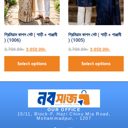
প্রিমিয়াম কাপল সেট ( শাড়ী + পাঞ্জাবী
প্রিমিয়াম কাপল সেট ( শাড়ী + পাঞ্জাবী
) (1006)
) (1005)
3,700.00
৳
3,050.00
৳
3,700.00
৳
3,050.00
৳
Select options
Select options
OUR OFFICE
15/11, Block-F, Hazi Chinu Mia Road,
Mohammadpur, - 1207