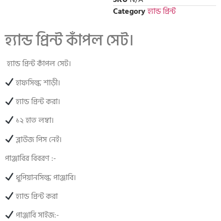
Category
হ্যান্ড প্রিন্ট
হ্যান্ড প্রিন্ট কাঁপল সেট।
হ্যান্ড প্রিন্ট কাঁপল সেট।
হাফসিল্ক শাড়ী।
হ্যান্ড প্রিন্ট করা।
১২ হাত লম্বা।
ব্লাউজ পিস নেই।
পাঞ্জাবির বিবরণ :-
ধুপিয়ানসিল্ক পাঞ্জাবি।
হ্যান্ড প্রিন্ট করা
পাঞ্জাবি সাইজ:-